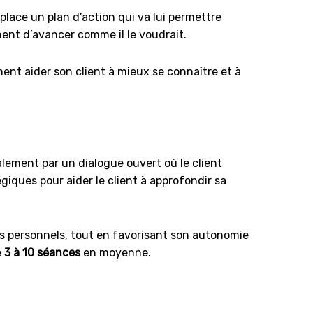
place un plan d’action qui va lui permettre
chent d’avancer comme il le voudrait.
ment aider son client à mieux se connaître et à
lement par un dialogue ouvert où le client
giques pour aider le client à approfondir sa
fs personnels, tout en favorisant son autonomie
e
3 à 10 séances
en moyenne.