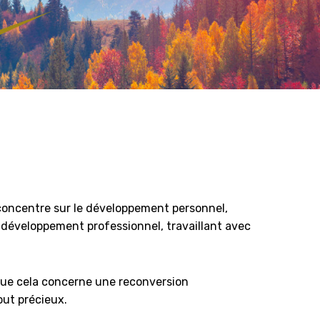
 concentre sur le développement personnel,
le développement professionnel, travaillant avec
. Que cela concerne une reconversion
out précieux.