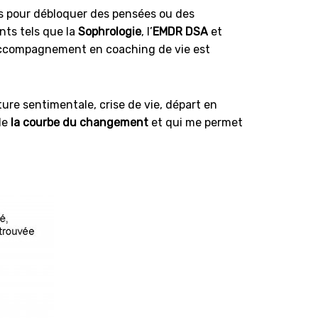
s
pour débloquer des pensées ou des
nts tels que la
Sophrologie
, l’
EMDR DSA
et
ccompagnement en coaching de vie est
pture sentimentale, crise de vie, départ en
le
la courbe du changement
et qui me permet