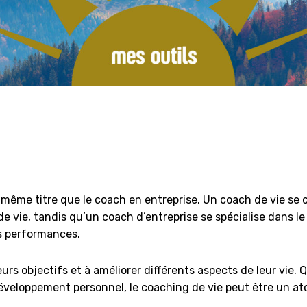
u même titre que le coach en entreprise. Un coach de vie se
 de vie, tandis qu’un coach d’entreprise se spécialise dans 
es performances.
eurs objectifs et à améliorer différents aspects de leur vie
éveloppement personnel, le coaching de vie peut être un at