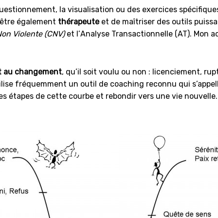
 questionnement, la visualisation
ou des
exercices spécifique
d’être également
thérapeute
et de maîtriser des outils puissa
Non
Violente
(CNV)
et l’
Analyse Transactionnelle (AT)
. Mon a
 au changement
, qu’il soit voulu ou non : licenciement, ru
tilise fréquemment un outil de coaching reconnu qui s’appel
s étapes de cette courbe et rebondir vers une vie nouvelle.