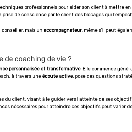
 techniques professionnels pour aider son client à mettre en 
la prise de conscience par le client des blocages qui l’empê
 conseiller, mais un
accompagnateur
, même s’il peut égale
 de coaching de vie ?
nce personnalisée et transformative
. Elle commence généra
oach, à travers une
écoute active
, pose des questions straté
du client, visant à le guider vers l’atteinte de ses objecti
nces nécessaires pour atteindre ces objectifs peut varier d