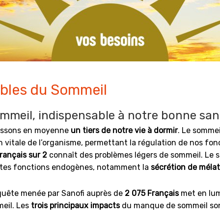
bles du Sommeil
mmeil, indispensable à notre bonne sant
assons en moyenne
un tiers de notre vie à dormir
. Le somme
n vitale de l’organisme, permettant la régulation de nos fo
Français sur 2
connaît des problèmes légers de sommeil. Le 
ntes fonctions endogènes, notamment la
sécrétion de méla
uête menée par Sanofi auprès de
2 075 Français
met en lum
eil. Les
trois principaux impacts
du manque de sommeil son