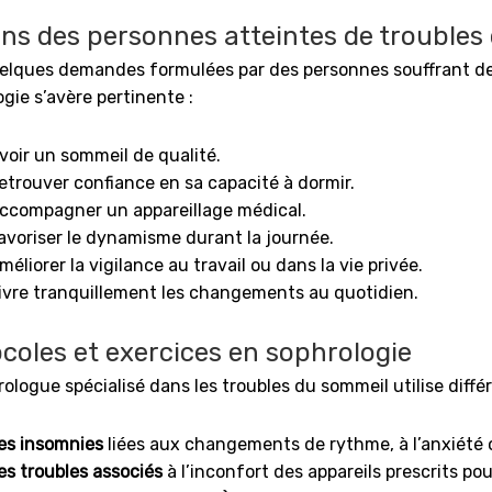
ns des personnes atteintes de troubles
uelques demandes formulées par des personnes souffrant de 
gie s’avère pertinente :
voir un sommeil de qualité.
etrouver confiance en sa capacité à dormir.
ccompagner un appareillage médical.
avoriser le dynamisme durant la journée.
méliorer la vigilance au travail ou dans la vie privée.
ivre tranquillement les changements au quotidien.
coles et exercices en sophrologie
ologue spécialisé dans les troubles du sommeil utilise diffé
es insomnies
liées aux changements de rythme, à l’anxiété
es troubles associés
à l’inconfort des appareils prescrits p