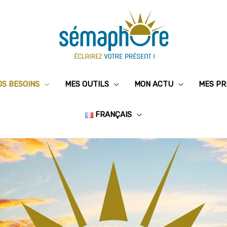
OS BESOINS
MES OUTILS
MON ACTU
MES PR
FRANÇAIS