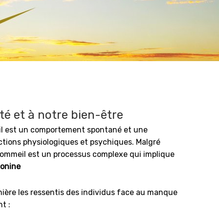
é et à notre bien-être
il est un comportement spontané et une
nctions physiologiques et psychiques. Malgré
sommeil est un processus complexe qui implique
tonine
ière les ressentis des individus face au manque
t :