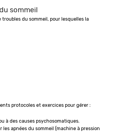
 du sommeil
troubles du sommeil, pour lesquelles la
rents protocoles et exercices pour gérer :
 ou à des causes psychosomatiques.
our les apnées du sommeil (machine à pression