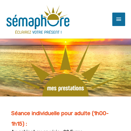
Séance individuelle pour adulte (1h00-
1h15) :